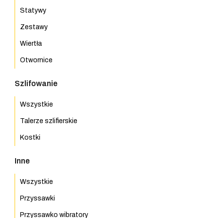
Statywy
Zestawy
Wiertła
Otwornice
Szlifowanie
Wszystkie
Talerze szlifierskie
Kostki
Inne
Wszystkie
Przyssawki
Przyssawko wibratory