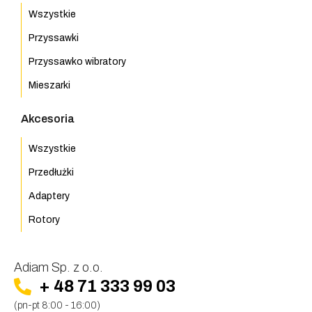
Wszystkie
Przyssawki
Przyssawko wibratory
Mieszarki
Akcesoria
Wszystkie
Przedłużki
Adaptery
Rotory
Adiam Sp. z o.o.
+ 48 71 333 99 03
(pn-pt 8:00 - 16:00)