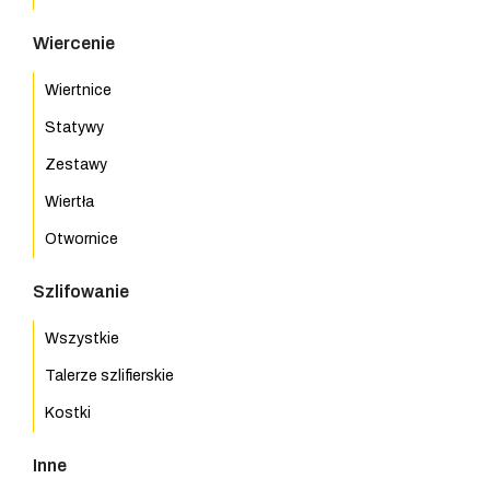
Wiercenie
Wiertnice
Statywy
Zestawy
Wiertła
Otwornice
Szlifowanie
Wszystkie
Talerze szlifierskie
Kostki
Inne