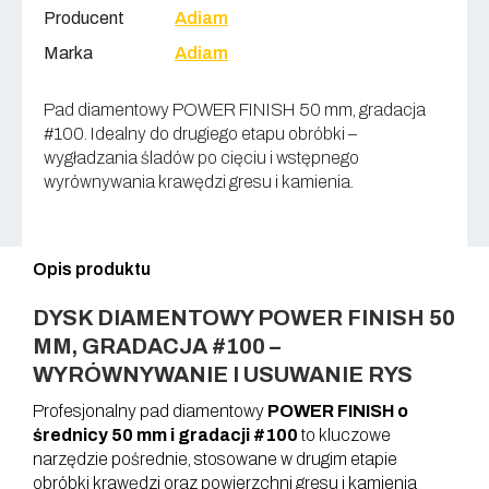
Producent
Adiam
Marka
Adiam
Pad diamentowy POWER FINISH 50 mm, gradacja
#100. Idealny do drugiego etapu obróbki –
wygładzania śladów po cięciu i wstępnego
wyrównywania krawędzi gresu i kamienia.
Opis produktu
DYSK DIAMENTOWY POWER FINISH 50
MM, GRADACJA #100 –
WYRÓWNYWANIE I USUWANIE RYS
Profesjonalny pad diamentowy
POWER FINISH o
średnicy 50 mm i gradacji #100
to kluczowe
narzędzie pośrednie, stosowane w drugim etapie
obróbki krawędzi oraz powierzchni gresu i kamienia