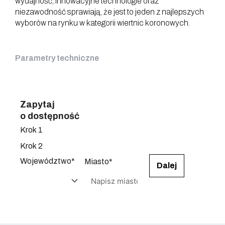
wydajność, innowacyjne technologie oraz
niezawodność sprawiają, że jest to jeden z najlepszych
wyborów na rynku w kategorii wiertnic koronowych.
Parametry techniczne
Zapytaj
o dostępność
Krok 1
Krok 2
Województwo*
Miasto*
Dalej