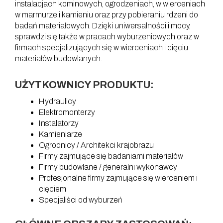
instalacjach kominowych, ogrodzeniach, w wierceniach
w marmurze i kamieniu oraz przy pobieraniu rdzeni do
badań materiałowych. Dzięki uniwersalności i mocy,
sprawdzi się także w pracach wyburzeniowych oraz w
firmach specjalizujących się w wierceniach i cięciu
materiałów budowlanych.
UŻYTKOWNICY PRODUKTU:
Hydraulicy
Elektromonterzy
Instalatorzy
Kamieniarze
Ogrodnicy / Architekci krajobrazu
Firmy zajmujące się badaniami materiałów
Firmy budowlane / generalni wykonawcy
Profesjonalne firmy zajmujące się wierceniem i
cięciem
Specjaliści od wyburzeń