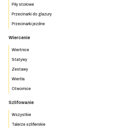
Piły stołowe
Przecinarki do glazury
Przecinarki jezdne
Wiercenie
Wiertnice
Statywy
Zestawy
Wiertła
Otwornice
Szlifowanie
Wszystkie
Talerze szlifierskie