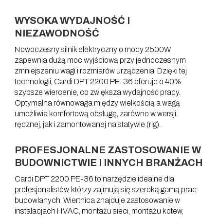
WYSOKA WYDAJNOŚĆ I
NIEZAWODNOŚĆ
Nowoczesny silnik elektryczny o mocy 2500W
zapewnia dużą moc wyjściową przy jednoczesnym
zmniejszeniu wagi i rozmiarów urządzenia. Dzięki tej
technologii, Cardi DPT 2200 PE-36 oferuje o 40%
szybsze wiercenie, co zwiększa wydajność pracy.
Optymalna równowaga między wielkością a wagą
umożliwia komfortową obsługę, zarówno w wersji
ręcznej, jak i zamontowanej na statywie (rig).
PROFESJONALNE ZASTOSOWANIE W
BUDOWNICTWIE I INNYCH BRANŻACH
Cardi DPT 2200 PE-36 to narzędzie idealne dla
profesjonalistów, którzy zajmują się szeroką gamą prac
budowlanych. Wiertnica znajduje zastosowanie w
instalacjach HVAC, montażu sieci, montażu kotew,