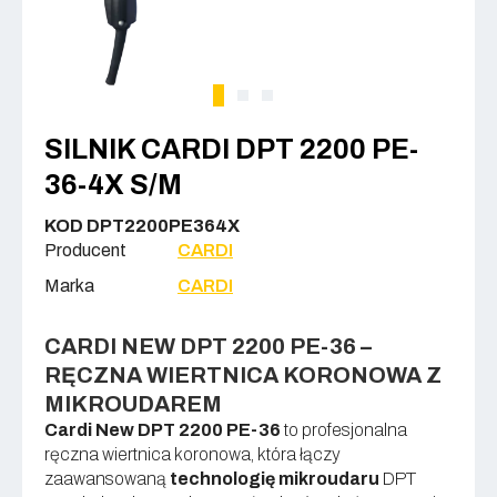
SILNIK CARDI DPT 2200 PE-
36-4X S/M
KOD DPT2200PE364X
Producent
CARDI
Marka
CARDI
CARDI NEW DPT 2200 PE-36 –
RĘCZNA WIERTNICA KORONOWA Z
MIKROUDAREM
Cardi New DPT 2200 PE-36
to profesjonalna
ręczna wiertnica koronowa, która łączy
zaawansowaną
technologię mikroudaru
DPT