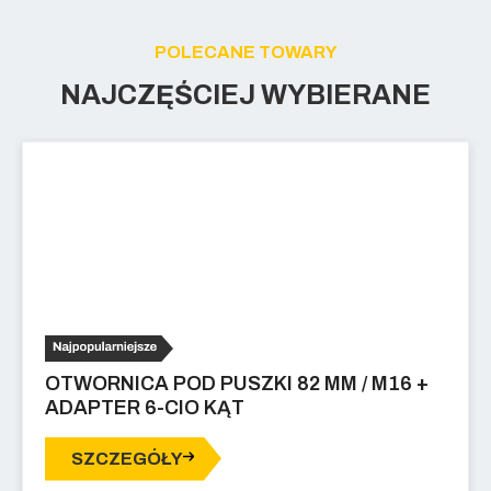
POLECANE TOWARY
NAJCZĘŚCIEJ WYBIERANE
OTWORNICA POD PUSZKI 82 MM / M16 +
ADAPTER 6-CIO KĄT
SZCZEGÓŁY