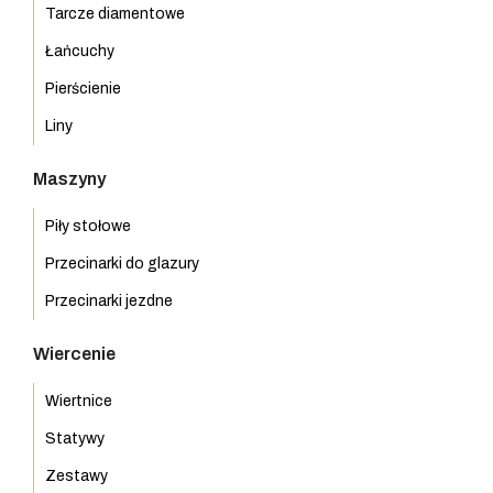
Tarcze diamentowe
Łańcuchy
Pierścienie
Liny
Maszyny
Piły stołowe
Przecinarki do glazury
Przecinarki jezdne
Wiercenie
Wiertnice
Statywy
Zestawy