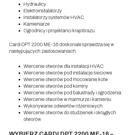
Hydraulicy
Elektroinstalatorzy
Instalatorzy systemów HVAC
Kamieniarze
Ogrodnicy i projektanci krajobrazu
Cardi DPT 2200 ME-16 doskonale sprawdza się w
następujących zastosowaniach:
Wiercenie otworów dla instalacji HVAC
Wiercenie otworów pod instalacje sieciowe
Wiercenie otworów pod mocowanie kotw
Wiercenie otworów pod kominy
Wiercenie otworów pod balustrady i ogrodzenia
Wiercenie otworów w marmurze i kamieniu
Wykonywanie odwiertów rdzeniowych
Wiercenie otworów do studzienek i okrągłych
otworów
WYBIERZ CARDI DPT 2200 ME-16 –