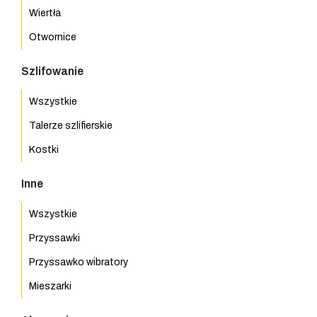
Wiertła
Otwornice
Szlifowanie
Wszystkie
Talerze szlifierskie
Kostki
Inne
Wszystkie
Przyssawki
Przyssawko wibratory
Mieszarki