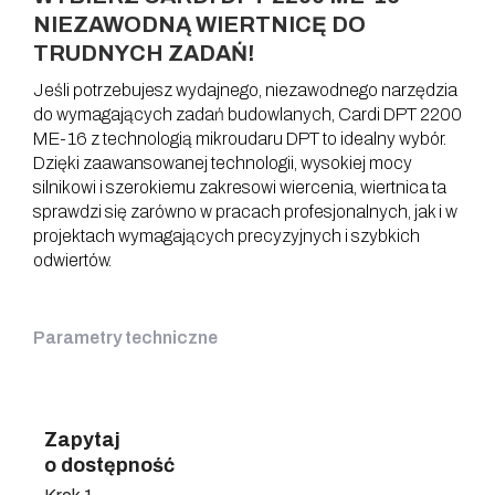
NIEZAWODNĄ WIERTNICĘ DO
TRUDNYCH ZADAŃ!
Jeśli potrzebujesz wydajnego, niezawodnego narzędzia
do wymagających zadań budowlanych, Cardi DPT 2200
ME-16 z technologią mikroudaru DPT to idealny wybór.
Dzięki zaawansowanej technologii, wysokiej mocy
silnikowi i szerokiemu zakresowi wiercenia, wiertnica ta
sprawdzi się zarówno w pracach profesjonalnych, jak i w
projektach wymagających precyzyjnych i szybkich
odwiertów.
Parametry techniczne
Zapytaj
o dostępność