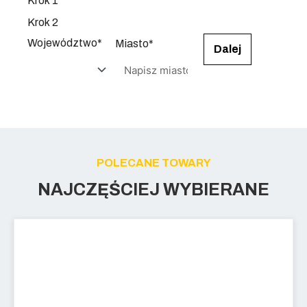
Krok 1
Krok 2
Województwo*
Miasto*
Dalej
POLECANE TOWARY
NAJCZĘŚCIEJ WYBIERANE