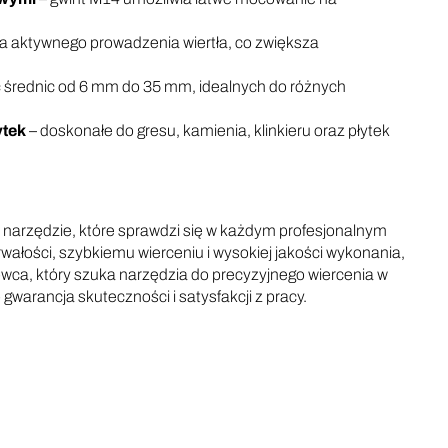
 aktywnego prowadzenia wiertła, co zwiększa
 średnic od 6 mm do 35 mm, idealnych do różnych
ytek
– doskonałe do gresu, kamienia, klinkieru oraz płytek
narzędzie, które sprawdzi się w każdym profesjonalnym
rwałości, szybkiemu wierceniu i wysokiej jakości wykonania,
wca, który szuka narzędzia do precyzyjnego wiercenia w
warancja skuteczności i satysfakcji z pracy.